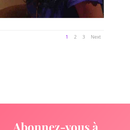
1
2
3
Next
Abonnez-vous à