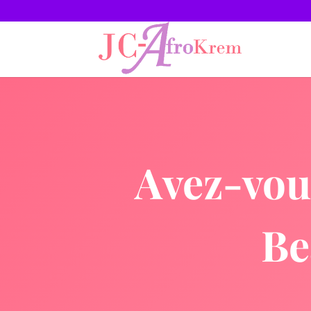
Avez-vous
Be