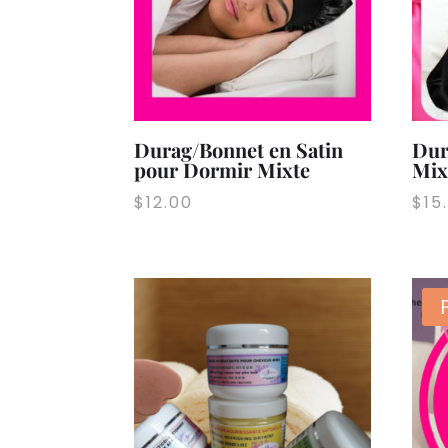
Durag/Bonnet en Satin
Dur
pour Dormir Mixte
Mix
$
12.00
$
15