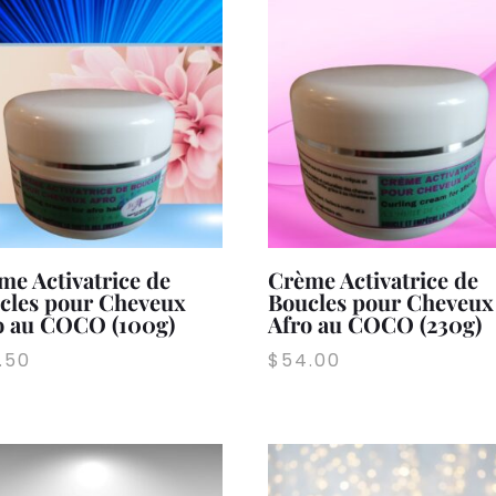
me Activatrice de
Crème Activatrice de
cles pour Cheveux
Boucles pour Cheveux
o au COCO (100g)
Afro au COCO (230g)
.50
$
54.00