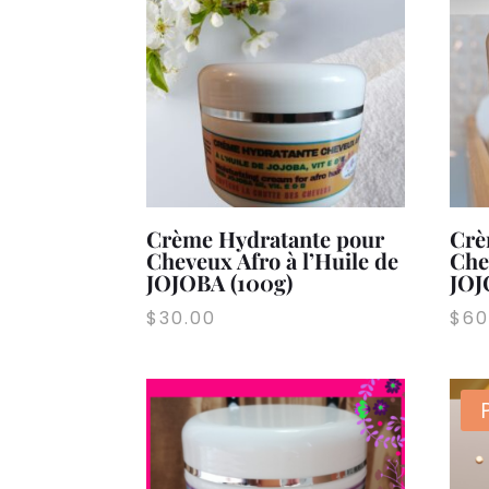
$60.00
Crème Hydratante pour
Crè
Cheveux Afro à l’Huile de
Che
JOJOBA (100g)
JOJ
$
30.00
$
60