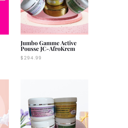
Jumbo Gamme Active
Pousse JC-AfroKrem
$
294.99