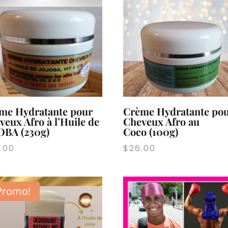
me Hydratante pour
Crème Hydratante po
veux Afro à l’Huile de
Cheveux Afro au
OBA (230g)
Coco (100g)
.00
$
26.00
Promo!