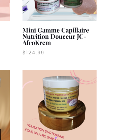
Mini Gamme Capillaire
Nutrition Douceur JC-
AfroKrem
$
124.99