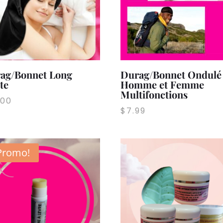
ag/Bonnet Long
Durag/Bonnet Ondulé
te
Homme et Femme
Multifonctions
.00
$
7.99
Promo!