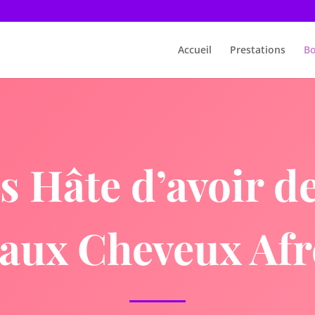
Accueil
Prestations
Bo
 Hâte d’avoir d
aux Cheveux Af