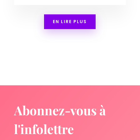
EN LIRE PLUS
Abonnez-vous à
l'infolettre