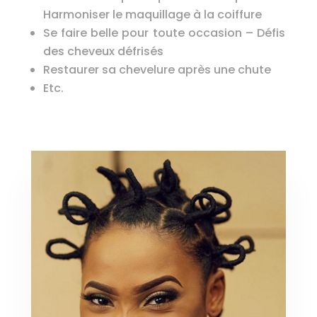
Harmoniser le maquillage à la coiffure
Se faire belle pour toute occasion – Défis
des cheveux défrisés
Restaurer sa chevelure après une chute
Etc.