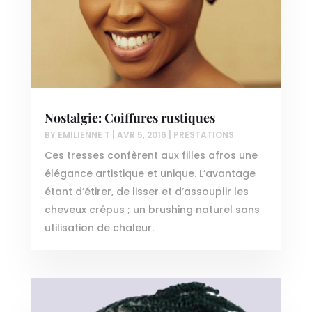
Nostalgie: Coiffures rustiques
BY
EMILIENNE T
|
AVR 5, 2016
|
PRESTATIONS
Ces tresses confèrent aux filles afros une
élégance artistique et unique. L’avantage
étant d’étirer, de lisser et d’assouplir les
cheveux crépus ; un brushing naturel sans
utilisation de chaleur.