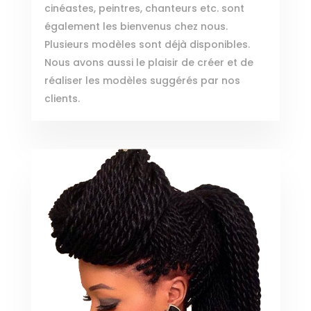
cinéastes, peintres, chanteurs etc. sont
également les bienvenus chez nous.
Plusieurs modèles sont déjà disponibles.
Nous avons aussi le plaisir de créer et de
réaliser les modèles suggérés par nos
clients.