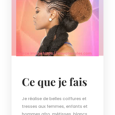
Source image:https://elevatestyles.com
Ce que je fais
Je réalise de belles coiffures et
tresses aux femmes, enfants et
hommes afro, métisses, blancs