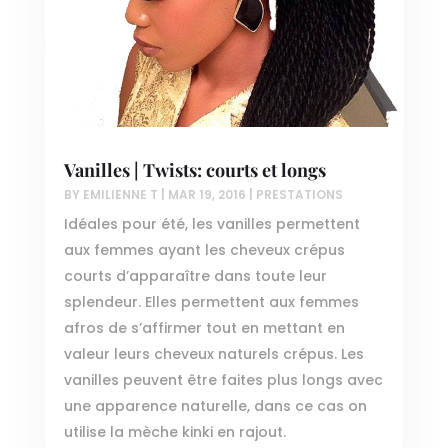
Vanilles | Twists: courts et longs
BY
EMILIENNE T
|
MAR 19, 2016
|
PRESTATIONS
Idéales pour été, les vanilles permettent
aux femmes ayant les cheveux crépus
courts d’apparaître dans toute leur
splendeur. Elles permettent aux femmes
afros de s’affirmer tout en mettant en
valeur leurs cheveux naturels crépus. Les
vanilles peuvent être faites plus longs avec
une apparence naturelle, dans ce cas on
utilise la mèche kinki en rajout.