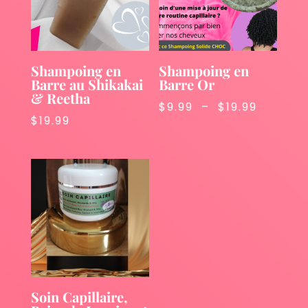
Shampoing en
Shampoing en
Barre au Shikakai
Barre Or
& Reetha
Plage
$
9.99
–
$
19.99
$
19.99
de
prix :
$9.99
à
$19.99
Soin Capillaire,